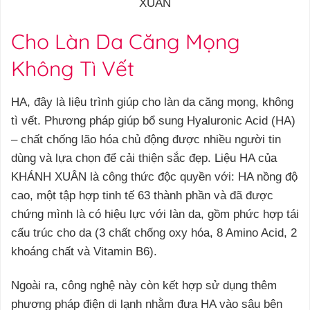
XUÂN
Cho Làn Da Căng Mọng
Không Tì Vết
HA, đây là liệu trình giúp cho làn da căng mọng, không
tì vết. Phương pháp giúp bổ sung Hyaluronic Acid (HA)
– chất chống lão hóa chủ động được nhiều người tin
dùng và lựa chọn để cải thiện sắc đẹp. Liệu HA của
KHÁNH XUÂN là công thức độc quyền với: HA nồng độ
cao, một tập hợp tinh tế 63 thành phần và đã được
chứng mình là có hiệu lực với làn da, gồm phức hợp tái
cấu trúc cho da (3 chất chống oxy hóa, 8 Amino Acid, 2
khoáng chất và Vitamin B6).
Ngoài ra, công nghệ này còn kết hợp sử dụng thêm
phương pháp điện di lạnh nhằm đưa HA vào sâu bên