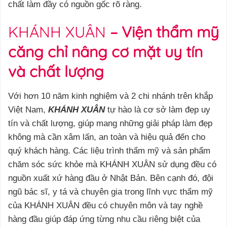
chất làm đầy có nguồn gốc rõ ràng.
KHÁNH XUÂN
– Viện thẩm mỹ
căng chỉ nâng cơ mặt uy tín
và chất lượng
Với hơn 10 năm kinh nghiệm và 2 chi nhánh trên khắp
Việt Nam,
KHÁNH XUÂN
tự hào là cơ sở làm đẹp uy
tín và chất lượng, giúp mang những giải pháp làm đẹp
không mà cần xâm lấn, an toàn và hiệu quả đến cho
quý khách hàng. Các liệu trình thẩm mỹ và sản phẩm
chăm sóc sức khỏe mà KHÁNH XUÂN sử dụng đều có
nguồn xuất xứ hàng đầu ở Nhật Bản. Bên cạnh đó, đội
ngũ bác sĩ, y tá và chuyên gia trong lĩnh vực thẩm mỹ
của KHÁNH XUÂN đều có chuyên môn và tay nghề
hàng đầu giúp đáp ứng từng nhu cầu riêng biệt của