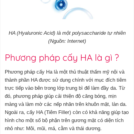
HA (Hyaluronic Acid) là một polysaccharide tự nhiên
(Nguồn: Internet)
Phương pháp cấy HA là gì ?
Phương pháp cấy Ha là một thủ thuật thẩm mỹ nội và
thành phần HA được sử dụng chính với mục đích tiêm
trực tiếp vào bên trong lớp trung bì để làm đầy da. Từ
đó, phương pháp giúp cải thiện độ căng bóng, mịn
màng và làm mờ các nếp nhăn trên khuôn mặt, làn da.
Ngoài ra, cấy HA (Tiêm Filler) còn có khả năng giúp tạo
hình cho một số bộ phận trên gương mặt có diện tích
nhỏ như: Môi, mũi, má, cằm và thái dương.