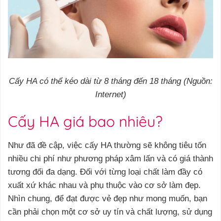
Cấy HA có thể kéo dài từ 8 tháng đến 18 tháng (Nguồn:
Internet)
Cấy HA giá bao nhiêu?
Như đã đề cập, việc cấy HA thường sẽ không tiêu tốn
nhiều chi phí như phương pháp xâm lấn và có giá thành
tương đối đa dạng. Đối với từng loại chất làm đầy có
xuất xứ khác nhau và phụ thuộc vào cơ sở làm đẹp.
Nhìn chung, để đạt được vẻ đẹp như mong muốn, bạn
cần phải chọn một cơ sở uy tín và chất lượng, sử dụng