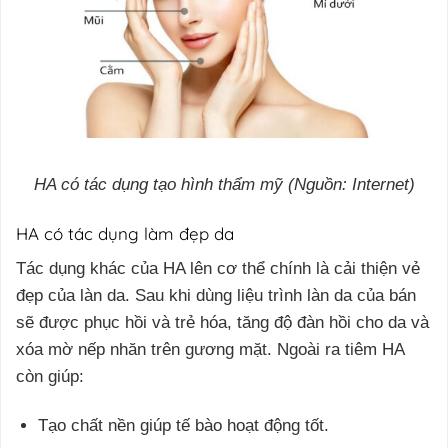
HA có tác dụng tạo hình thẩm mỹ (Nguồn: Internet)
HA có tác dụng làm đẹp da
Tác dụng khác của HA lên cơ thể chính là cải thiện vẻ
đẹp của làn da. Sau khi dùng liệu trình làn da của bán
sẽ được phục hồi và trẻ hóa, tăng độ đàn hồi cho da và
xóa mờ nếp nhăn trên gương mặt. Ngoài ra tiêm HA
còn giúp:
Tạo chất nền giúp tế bào hoạt động tốt.