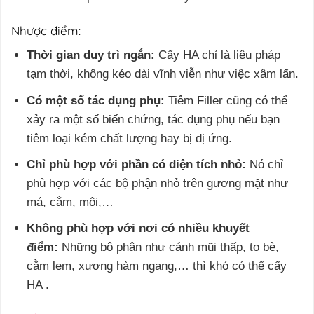
Nhược điểm:
Thời gian duy trì ngắn:
Cấy HA chỉ là liệu pháp
tạm thời, không kéo dài vĩnh viễn như việc xâm lấn.
Có một số tác dụng phụ:
Tiêm Filler cũng có thể
xảy ra một số biến chứng, tác dụng phụ nếu bạn
tiêm loại kém chất lượng hay bị
dị ứng
.
Chỉ phù hợp với phần có diện tích nhỏ:
Nó chỉ
phù hợp với các bộ phận nhỏ trên gương mặt như
má, cằm, môi,…
Không phù hợp với nơi có nhiều khuyết
điểm:
Những bộ phận như cánh mũi thấp, to bè,
cằm lẹm, xương hàm ngang,… thì khó có thể cấy
HA .