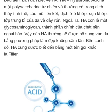
Đầu tiên, bạn cần biết về HA, HA – Hyaluronic Acid là
một polysaccharide tự nhiên và thường có trong dịch
thủy tinh thể, các mô liên kết, dịch ở ổ khớp, sụn khớp,
lớp trung bì của da và dây rốn. Ngoài ra, HA còn là một
glycosaminoglycan, thành phần chính của chất nền
ngoại bào. Vậy nên HA thường sẽ được bổ sung vào da
bằng phương pháp làm đẹp không xâm lấn. Bên cạnh
đó, HA cũng được biết đến bằng một tên gọi khác
là Filler.