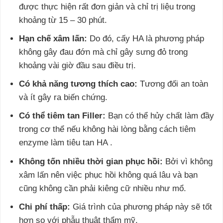
được thực hiện rất đơn giản và chỉ trị liệu trong
khoảng từ 15 – 30 phút.
Hạn chế xâm lấn:
Do đó, cấy HA là phương pháp
không gây đau đớn mà chỉ gây sưng đỏ trong
khoảng vài giờ đầu sau điều trị.
Có khả năng tương thích cao:
Tương đối an toàn
và ít gây ra biến chứng.
Có thể tiêm tan Filler:
Bạn có thể hủy chất làm đầy
trong cơ thể nếu không hài lòng bằng cách tiêm
enzyme làm tiêu tan HA .
Không tốn nhiều thời gian phục hồi:
Bởi vì không
xâm lấn nên việc phục hồi không quá lâu và bạn
cũng không cần phải kiêng cữ nhiều như mổ.
Chi phí thấp:
Giá trình của phương pháp này sẽ tốt
hơn so với phẫu thuật thẩm mỹ.