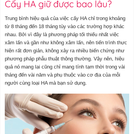
Cấy HA giữ được bao lâu?
Trung bình hiệu quả của việc cấy HA chỉ trong khoảng
từ 8 tháng đến 18 tháng tùy vào các trường hợp khác
nhau. Bởi vì đây là phương pháp tối thiểu nhất việc
xâm lấn và gần như không xâm lấn, nên tiến trình thực
hiện rất đơn giản, không xảy ra nhiều biến chứng như
phương pháp phẫu thuật thông thường. Vậy nên, hiệu
quả nó mang lại cũng chỉ mang tính tạm thời trong vài
tháng đến vài năm và phụ thuộc vào cơ địa của mỗi
người cùng loại HA mà bạn sử dụng.