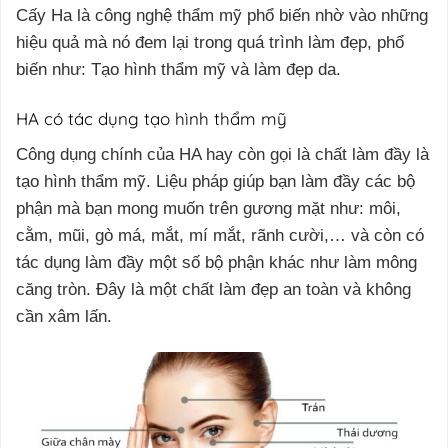
Cấy Ha là công nghệ thẩm mỹ phổ biến nhờ vào những
hiệu quả mà nó đem lại trong quá trình làm đẹp, phổ
biến như: Tạo hình thẩm mỹ và làm đẹp da.
HA có tác dụng tạo hình thẩm mỹ
Công dụng chính của HA hay còn gọi là chất làm đầy là
tạo hình thẩm mỹ. Liệu pháp giúp bạn làm đầy các bộ
phận mà bạn mong muốn trên gương mặt như: môi,
cằm, mũi, gò má, mắt, mí mắt, rãnh cười,… và còn có
tác dụng làm đầy một số bộ phận khác như làm mông
căng tròn. Đây là một chất làm đẹp an toàn và không
cần xâm lấn.