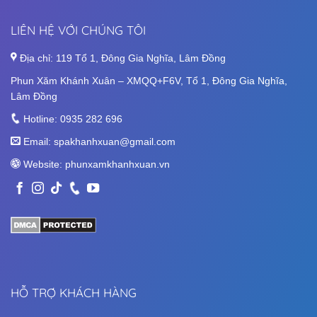
LIÊN HỆ VỚI CHÚNG TÔI
Địa chỉ: 119 Tổ 1, Đông Gia Nghĩa, Lâm Đồng
Phun Xăm Khánh Xuân – XMQQ+F6V, Tổ 1, Đông Gia Nghĩa,
Lâm Đồng
Hotline:
0935 282 696
Email:
spakhanhxuan@gmail.com
Website:
phunxamkhanhxuan.vn
HỖ TRỢ KHÁCH HÀNG