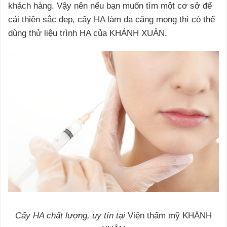
khách hàng. Vậy nên nếu bạn muốn tìm một cơ sở để
cải thiện sắc đẹp, cấy HA làm da căng mọng thì có thể
dùng thử liệu trình HA của KHÁNH XUÂN.
Cấy HA chất lượng, uy tín tại
Viện thẩm mỹ KHÁNH