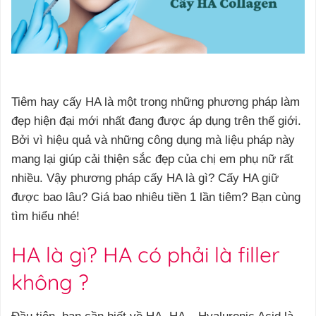
Tiêm hay cấy HA là một trong những phương pháp làm
đẹp hiện đại mới nhất đang được áp dụng trên thế giới.
Bởi vì hiệu quả và những công dụng mà liệu pháp này
mang lại giúp cải thiện sắc đẹp của chị em phụ nữ rất
nhiều. Vậy phương pháp cấy HA là gì? Cấy HA giữ
được bao lâu? Giá bao nhiêu tiền 1 lần tiêm? Bạn cùng
tìm hiểu nhé
!
HA là gì? HA có phải là filler
không ?